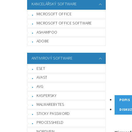
KANCELÁŘSKÝ SOFTWARE
MICROSOFT OFFICE
MICROSOFT OFFICE SOFTWARE
ASHAMPOO
ADOBE
ANTIVIROVÝ SOFTWARE
ESET
AVAST
AVG
KASPERSKY
POPIS
MALWAREBYTES
DISKU
STICKY PASSWORD
PROCESSHIELD
NORDVPN