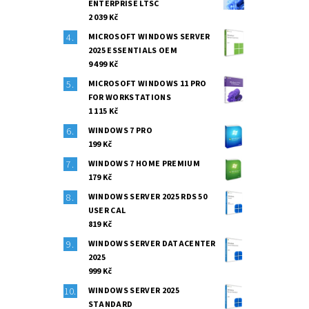
ENTERPRISE LTSC
2 039 Kč
MICROSOFT WINDOWS SERVER
2025 ESSENTIALS OEM
9 499 Kč
MICROSOFT WINDOWS 11 PRO
FOR WORKSTATIONS
1 115 Kč
WINDOWS 7 PRO
199 Kč
WINDOWS 7 HOME PREMIUM
179 Kč
WINDOWS SERVER 2025 RDS 50
USER CAL
819 Kč
WINDOWS SERVER DATACENTER
2025
999 Kč
WINDOWS SERVER 2025
STANDARD