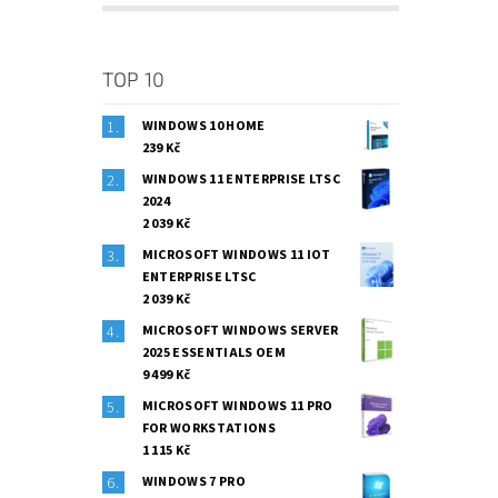
TOP 10
WINDOWS 10 HOME
239 Kč
WINDOWS 11 ENTERPRISE LTSC
2024
2 039 Kč
MICROSOFT WINDOWS 11 IOT
ENTERPRISE LTSC
2 039 Kč
MICROSOFT WINDOWS SERVER
2025 ESSENTIALS OEM
9 499 Kč
MICROSOFT WINDOWS 11 PRO
FOR WORKSTATIONS
1 115 Kč
WINDOWS 7 PRO