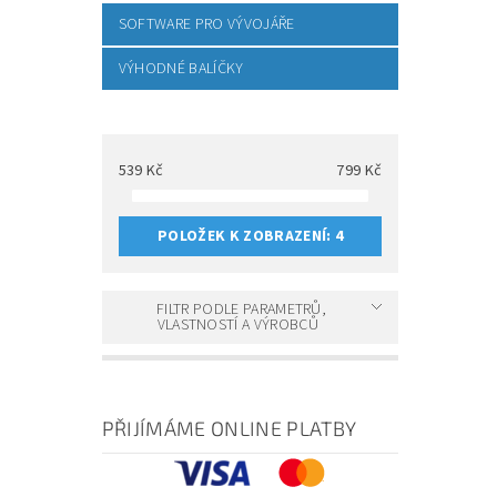
SOFTWARE PRO VÝVOJÁŘE
VÝHODNÉ BALÍČKY
539
Kč
799
Kč
POLOŽEK K ZOBRAZENÍ:
4
FILTR PODLE PARAMETRŮ,
VLASTNOSTÍ A VÝROBCŮ
PŘIJÍMÁME ONLINE PLATBY