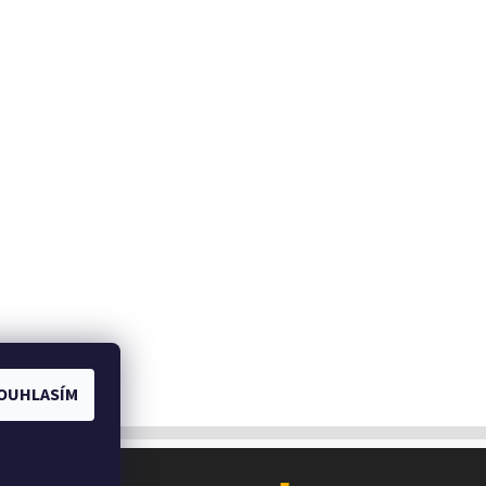
OUHLASÍM