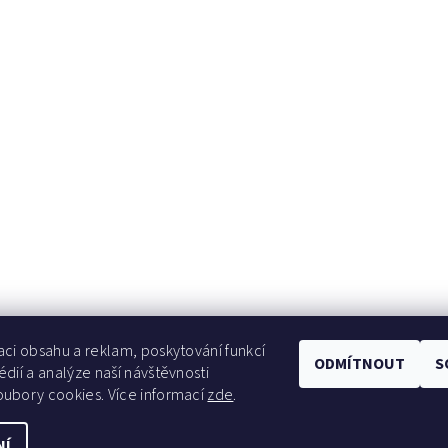
aci obsahu a reklam, poskytování funkcí
ODMÍTNOUT
S
édií a analýze naší návštěvnosti
ubory cookies. Více informací
zde
.
NÍ