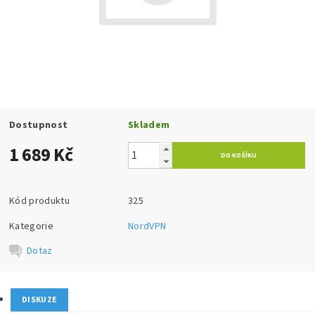
Dostupnost
Skladem
1 689 Kč
Kód produktu
325
Kategorie
NordVPN
Dotaz
DISKUZE