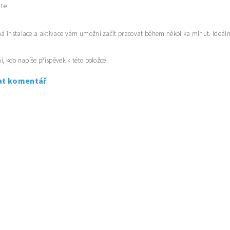
te
 instalace a aktivace vám umožní začít pracovat během několika minut. Ideální
í, kdo napíše příspěvek k této položce.
at komentář