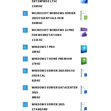
ENTERPRISE LTSC
2 039 Kč
MICROSOFT WINDOWS SERVER
2025 ESSENTIALS OEM
9 499 Kč
MICROSOFT WINDOWS 11 PRO
FOR WORKSTATIONS
1 115 Kč
WINDOWS 7 PRO
199 Kč
WINDOWS 7 HOME PREMIUM
179 Kč
WINDOWS SERVER 2025 RDS 50
USER CAL
819 Kč
WINDOWS SERVER DATACENTER
2025
999 Kč
WINDOWS SERVER 2025
STANDARD