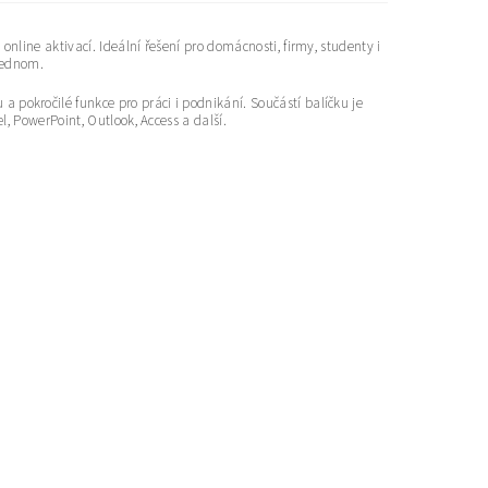
online aktivací. Ideální řešení pro domácnosti, firmy, studenty i
 jednom.
 pokročilé funkce pro práci i podnikání. Součástí balíčku je
l, PowerPoint, Outlook, Access a další.