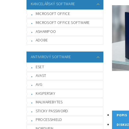
KANCELÁŘSKÝ SOFTWARE
MICROSOFT OFFICE
MICROSOFT OFFICE SOFTWARE
ASHAMPOO
ADOBE
ANTIVIROVÝ SOFTWARE
ESET
AVAST
AVG
KASPERSKY
MALWAREBYTES
STICKY PASSWORD
POPIS
PROCESSHIELD
DISKU
NORDVPN